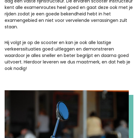
dag een vaste rijinstructeur. De ervaren scooter instructeur
kent alle examenroutes heel goed en gaat deze ook met je
rijden zodat je een goede bekendheid hebt in het
examengebied en niet voor vervelende verrassingen zult
staan.
Hij volgt je op de scooter en kan je ook alle lastige
verkeerssituaties goed uitleggen en demonstreren
waardoor je alles sneller en beter begrijpt en daarna goed
uitvoert. Hierdoor leveren we dus maatmerk, en dat heb je
ook nodig!