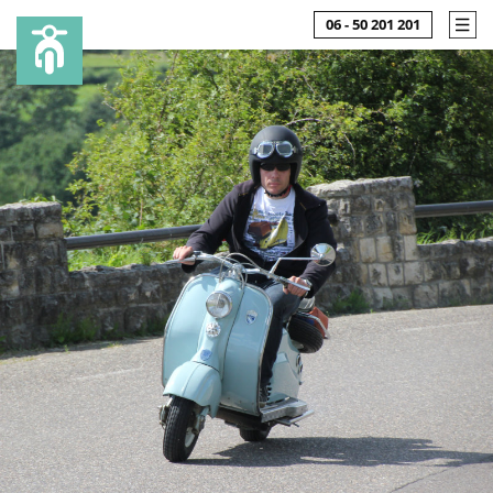
06 - 50 201 201