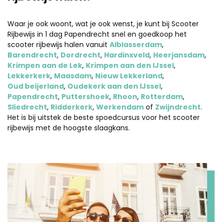
Waar je ook woont, wat je ook wenst, je kunt bij Scooter
Rijbewijs in 1 dag Papendrecht snel en goedkoop het
scooter rijbewijs halen vanuit
Alblasserdam
,
Barendrecht
,
Dordrecht
,
Hardinxveld
,
Heerjansdam
,
Krimpen aan de Lek
,
Krimpen aan den IJssel
,
Lekkerkerk
,
Maasdam
,
Nieuw Lekkerland
,
Oud beijerland
,
Oudekerk aan den IJssel
,
Papendrecht
,
Puttershoek
,
Rhoon
,
Rotterdam
,
Sliedrecht
,
Ridderkerk
,
Werkendam
of
Zwijndrecht
.
Het is bij uitstek de beste spoedcursus voor het scooter
rijbewijs met de hoogste slaagkans.