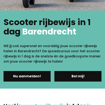
Scooter rijbewijs in 1
dag
Barendrecht
Wil jij ook supersnel en voordelig jouw scooter rijbewijs
halen in Barendrecht? De spoedcursus voor het scooter
rijbewijs in 1 dag is de snelste én de goedkoopste manier
om jouw scooter rijbewijs te halen!
Nu aanmelden!
Bel mij!