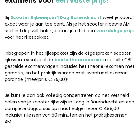
examens voor
één vaste prijs!
Bij
Scooter Rijbewijs in 1 Dag Barendrecht
weet je vooraf
exact waar je aan toe bent. Als je het scooter rijbewijs AM
snel in 1 dag wilt halen, betaal je altijd een
voordelige prijs
voor het rijlespakket.
Inbegrepen in het rijlespakket zijn de afgesproken scooter
rijlessen, eventueel de
beste theoriecursus
met alle CBR
gestelde examenvragen inclusief het theorie-examen met
garantie, en het praktijkexamen met eventueel examen
garantie (meerprijs € 75,00)!
Je kunt je dan ook volledig concentreren op het versneld
halen van je scooter rijbewijs in 1 dag in Barendrecht en een
complete dagcursus op maat volgen voor € 499,00
inclusief rijlessen van 50 minuten en het praktijkexamen
AM.