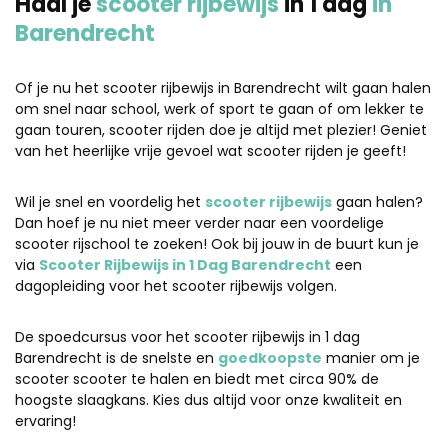
Haal je
scooter rijbewijs
in 1 dag
in
Barendrecht
Of je nu het scooter rijbewijs in Barendrecht wilt gaan halen
om snel naar school, werk of sport te gaan of om lekker te
gaan touren, scooter rijden doe je altijd met plezier! Geniet
van het heerlijke vrije gevoel wat scooter rijden je geeft!
Wil je snel en voordelig het
scooter rijbewijs
gaan halen?
Dan hoef je nu niet meer verder naar een voordelige
scooter rijschool te zoeken! Ook bij jouw in de buurt kun je
via
Scooter Rijbewijs in 1 Dag Barendrecht
een
dagopleiding voor het scooter rijbewijs volgen.
De spoedcursus voor het scooter rijbewijs in 1 dag
Barendrecht is de snelste en
goedkoopste
manier om je
scooter scooter te halen en biedt met circa 90% de
hoogste slaagkans. Kies dus altijd voor onze kwaliteit en
ervaring!